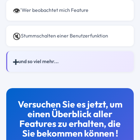
👁️
'Wer beobachtet mich Feature
🔇
Stummschalten einer Benutzerfunktion
➕
und so viel mehr...
Versuchen Sie es jetzt, um
einen Überblick aller
Features zu erhalten, die
Sie bekommen können !