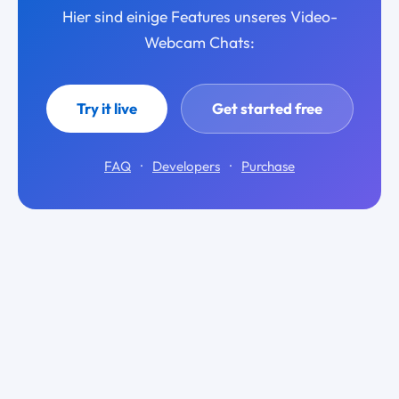
Hier sind einige Features unseres Video-
Webcam Chats:
Try it live
Get started free
FAQ
·
Developers
·
Purchase